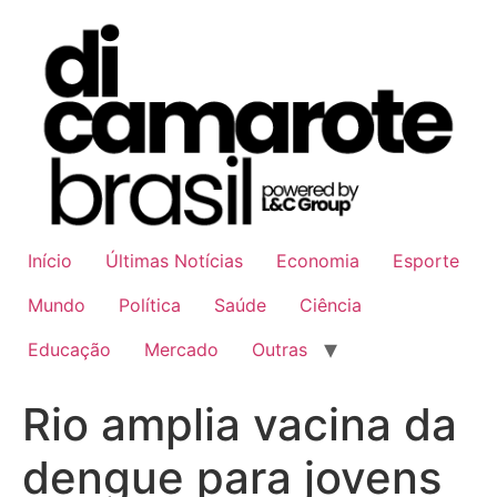
Ir
para
o
conteúdo
Início
Últimas Notícias
Economia
Esporte
Mundo
Política
Saúde
Ciência
Educação
Mercado
Outras
Rio amplia vacina da
dengue para jovens