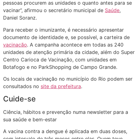
pessoas procurem as unidades o quanto antes para se
vacinar”, afirmou o secretário municipal de
Saúde
,
Daniel Soranz.
Para receber o imunizante, é necessário apresentar
documento de identidade e, se possível, a carteira de
vacinação
. A campanha acontece em todas as 240
unidades de atenção primária da cidade, além do Super
Centro Carioca de Vacinação, com unidades em
Botafogo e no ParkShopping de Campo Grande.
Os locais de vacinação no município do Rio podem ser
consultados no
site da prefeitura
.
Cuide-se
Ciência, hábitos e prevenção numa newsletter para a
sua saúde e bem-estar
A vacina contra a dengue é aplicada em duas doses,
com intervalo de três meses entre elas. Quem teve