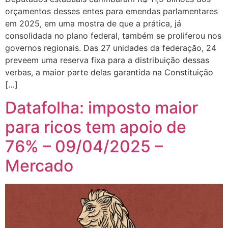
orçamentos desses entes para emendas parlamentares
em 2025, em uma mostra de que a prática, já
consolidada no plano federal, também se proliferou nos
governos regionais. Das 27 unidades da federação, 24
preveem uma reserva fixa para a distribuição dessas
verbas, a maior parte delas garantida na Constituição
[…]
Datafolha: imposto maior
para ricos tem apoio de
76% – 09/04/2025 –
Mercado