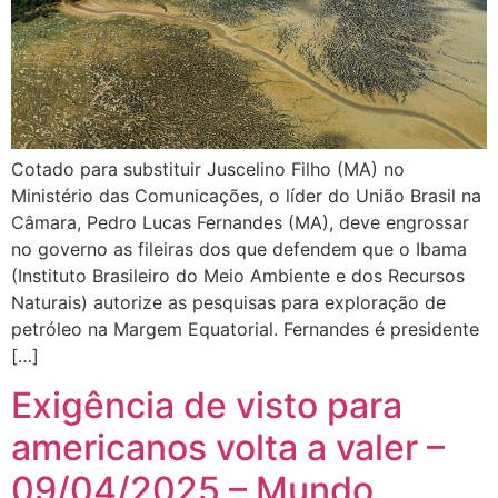
Cotado para substituir Juscelino Filho (MA) no
Ministério das Comunicações, o líder do União Brasil na
Câmara, Pedro Lucas Fernandes (MA), deve engrossar
no governo as fileiras dos que defendem que o Ibama
(Instituto Brasileiro do Meio Ambiente e dos Recursos
Naturais) autorize as pesquisas para exploração de
petróleo na Margem Equatorial. Fernandes é presidente
[…]
Exigência de visto para
americanos volta a valer –
09/04/2025 – Mundo