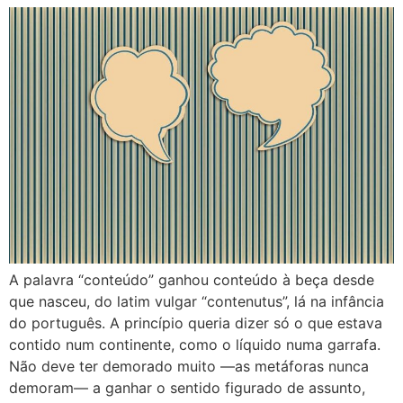
A palavra “conteúdo” ganhou conteúdo à beça desde
que nasceu, do latim vulgar “contenutus”, lá na infância
do português. A princípio queria dizer só o que estava
contido num continente, como o líquido numa garrafa.
Não deve ter demorado muito —as metáforas nunca
demoram— a ganhar o sentido figurado de assunto,