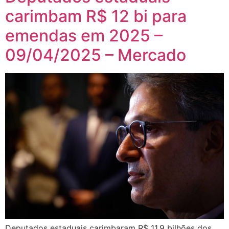
carimbam R$ 12 bi para
emendas em 2025 –
09/04/2025 – Mercado
Deputados estaduais carimbaram R$ 11,9 bilhões dos