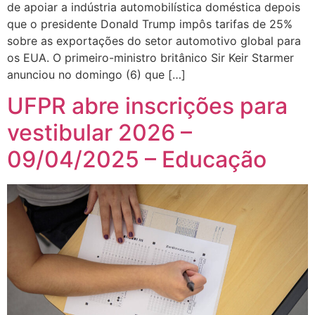
de apoiar a indústria automobilística doméstica depois
que o presidente Donald Trump impôs tarifas de 25%
sobre as exportações do setor automotivo global para
os EUA. O primeiro-ministro britânico Sir Keir Starmer
anunciou no domingo (6) que […]
UFPR abre inscrições para
vestibular 2026 –
09/04/2025 – Educação