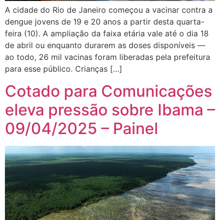
A cidade do Rio de Janeiro começou a vacinar contra a
dengue jovens de 19 e 20 anos a partir desta quarta-
feira (10). A ampliação da faixa etária vale até o dia 18
de abril ou enquanto durarem as doses disponíveis —
ao todo, 26 mil vacinas foram liberadas pela prefeitura
para esse público. Crianças […]
Cotado para Comunicações
eleva pressão sobre Ibama –
09/04/2025 – Painel