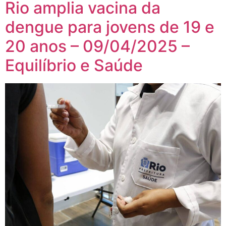
Rio amplia vacina da
dengue para jovens de 19 e
20 anos – 09/04/2025 –
Equilíbrio e Saúde