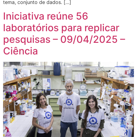
tema, conjunto de dados. […]
Iniciativa reúne 56
laboratórios para replicar
pesquisas – 09/04/2025 –
Ciência