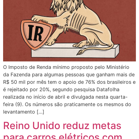
O Imposto de Renda mínimo proposto pelo Ministério
da Fazenda para algumas pessoas que ganham mais de
R$ 50 mil por mês tem o apoio de 76% dos brasileiros e
é rejeitado por 20%, segundo pesquisa Datafolha
realizada no início de abril e divulgada nesta quarta-
feira (9). Os números são praticamente os mesmos do
levantamento […]
Reino Unido reduz metas
para carros elétricos com