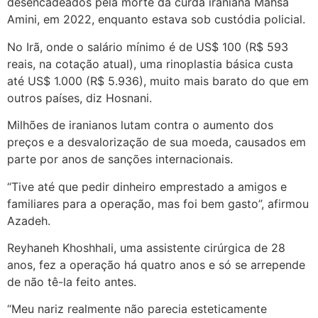
desencadeados pela morte da curda iraniana Mahsa
Amini, em 2022, enquanto estava sob custódia policial.
No Irã, onde o salário mínimo é de US$ 100 (R$ 593
reais, na cotação atual), uma rinoplastia básica custa
até US$ 1.000 (R$ 5.936), muito mais barato do que em
outros países, diz Hosnani.
Milhões de iranianos lutam contra o aumento dos
preços e a desvalorização de sua moeda, causados em
parte por anos de sanções internacionais.
“Tive até que pedir dinheiro emprestado a amigos e
familiares para a operação, mas foi bem gasto”, afirmou
Azadeh.
Reyhaneh Khoshhali, uma assistente cirúrgica de 28
anos, fez a operação há quatro anos e só se arrepende
de não tê-la feito antes.
“Meu nariz realmente não parecia esteticamente