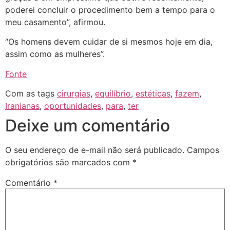
poderei concluir o procedimento bem a tempo para o
meu casamento”, afirmou.
“Os homens devem cuidar de si mesmos hoje em dia,
assim como as mulheres”.
Fonte
Com as tags
cirurgias
,
equilíbrio
,
estéticas
,
fazem
,
Iranianas
,
oportunidades
,
para
,
ter
Deixe um comentário
O seu endereço de e-mail não será publicado.
Campos
obrigatórios são marcados com
*
Comentário
*