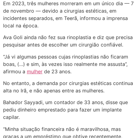
Em 2023, três mulheres morreram em um único dia — 7
de novembro — devido a cirurgias estéticas, em
incidentes separados, em Teerã, informou a imprensa
local na época.
Ava Goli ainda não fez sua rinoplastia e diz que precisa
pesquisar antes de escolher um cirurgião confiável.
“Já vi algumas pessoas cujas rinoplastias não ficaram
boas, (…) e sim, às vezes isso realmente me assusta”,
afirmou a
mulher
de 23 anos.
No entanto, a demanda por cirurgias estéticas continua
alta no Irã, e não apenas entre as mulheres.
Bahador Sayyadi, um contador de 33 anos, disse que
pediu dinheiro emprestado para fazer um implante
capilar.
“Minha situação financeira não é maravilhosa, mas
graças a um empréstimo que obtive recentemente,