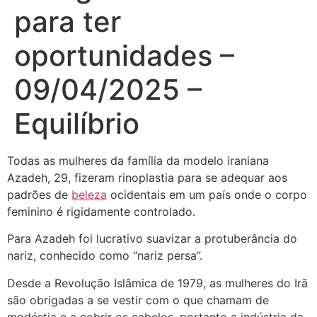
para ter
oportunidades –
09/04/2025 –
Equilíbrio
Todas as mulheres da família da modelo iraniana
Azadeh, 29, fizeram rinoplastia para se adequar aos
padrões de
beleza
ocidentais em um país onde o corpo
feminino é rigidamente controlado.
Para Azadeh foi lucrativo suavizar a protuberância do
nariz, conhecido como “nariz persa”.
Desde a Revolução Islâmica de 1979, as mulheres do Irã
são obrigadas a se vestir com o que chamam de
modéstia e a cobrir os cabelos, portanto a indústria da